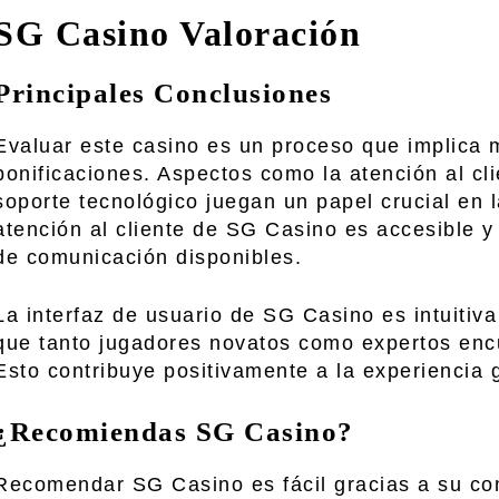
SG Casino Valoración
Principales Conclusiones
Evaluar este casino es un proceso que implica m
bonificaciones. Aspectos como la atención al clie
soporte tecnológico juegan un papel crucial en l
atención al cliente de SG Casino es accesible y
de comunicación disponibles.
La interfaz de usuario de SG Casino es intuitiva 
que tanto jugadores novatos como expertos enc
Esto contribuye positivamente a la experiencia g
¿Recomiendas SG Casino?
Recomendar SG Casino es fácil gracias a su co