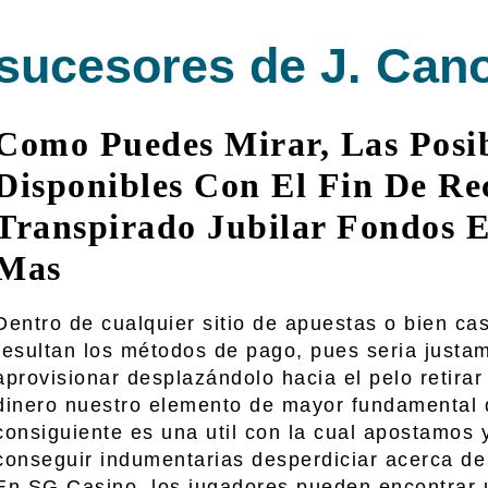
sucesores de J. Can
Como Puedes Mirar, Las Posi
Disponibles Con El Fin De Re
Transpirado Jubilar Fondos 
Mas
Dentro de cualquier sitio de apuestas o bien ca
resultan los métodos de pago, pues seri­a justa
aprovisionar desplazándolo hacia el pelo retirar
dinero nuestro elemento de mayor fundamental 
consiguiente es una util con la cual apostamos 
conseguir indumentarias desperdiciar acerca de 
En SG Casino, los jugadores pueden encontrar 