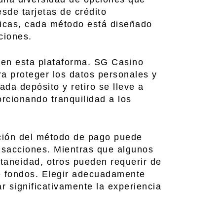
sde tarjetas de crédito
ónicas, cada método está diseñado
cciones.
a en esta plataforma. SG Casino
a proteger los datos personales y
da depósito y retiro se lleve a
rcionando tranquilidad a los
cción del método de pago puede
ansacciones. Mientras que algunos
taneidad, otros pueden requerir de
de fondos. Elegir adecuadamente
 significativamente la experiencia