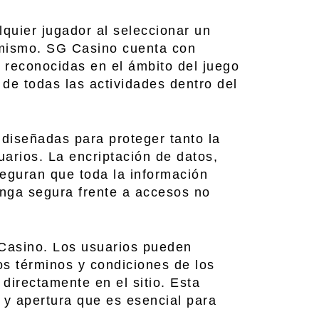
quier jugador al seleccionar un
l mismo. SG Casino cuenta con
 reconocidas en el ámbito del juego
l de todas las actividades dentro del
 diseñadas para proteger tanto la
suarios. La encriptación de datos,
eguran que toda la información
enga segura frente a accesos no
 Casino. Los usuarios pueden
os términos y condiciones de los
 directamente en el sitio. Esta
 y apertura que es esencial para