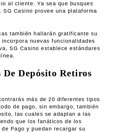
cio al cliente. Ya sea que busques
, SG Casino provee una plataforma
as también hallarán gratificante su
 incorpora nuevas funcionalidades
tiva, SG Casino establece estándares
línea.
 De Depósito Retiros
ontrarás más de 20 diferentes tipos
todo de pago, sin embargo, también
sito, las cuales se adaptan a las
iendo que los fanáticos de los
s de Pago y puedan recargar su