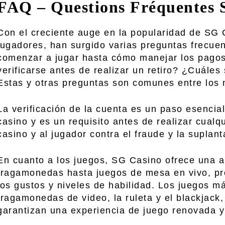
FAQ – Questions Fréquentes 
Con el creciente auge en la popularidad de SG 
jugadores, han surgido varias preguntas frecu
comenzar a jugar hasta cómo manejar los pago
verificarse antes de realizar un retiro? ¿Cuále
Estas y otras preguntas son comunes entre los 
La verificación de la cuenta es un paso esencia
casino y es un requisito antes de realizar cualqu
casino y al jugador contra el fraude y la suplant
En cuanto a los juegos, SG Casino ofrece una 
tragamonedas hasta juegos de mesa en vivo, pr
los gustos y niveles de habilidad. Los juegos m
tragamonedas de video, la ruleta y el blackjack
garantizan una experiencia de juego renovada 