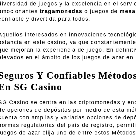
diversidad de juegos y la excelencia en el servi
emocionantes
tragamonedas
o juegos de
mesa
confiable y divertida para todos.
Aquellos interesados en innovaciones tecnológic
estancia en este casino, ya que constantemente
que mejoran la experiencia de juego. En defini
elevados en el ámbito de los juegos de azar en 
Seguros Y Confiables Métodos
En SG Casino
SG Casino se centra en las criptomonedas y enc
de opciones de depósitos por medio de esta mé
cuenta con amplias y variadas opciones de depó
normas regulatorias del país de registro, permit
juegos de azar elija uno de entre estos Método