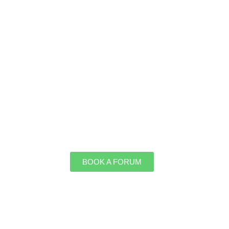
BOOK A FORUM