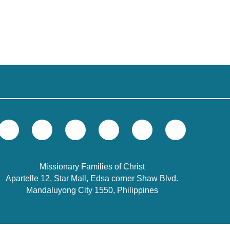
Missionary Families of Christ
Apartelle 12, Star Mall, Edsa corner Shaw Blvd.
Mandaluyong City 1550, Philippines