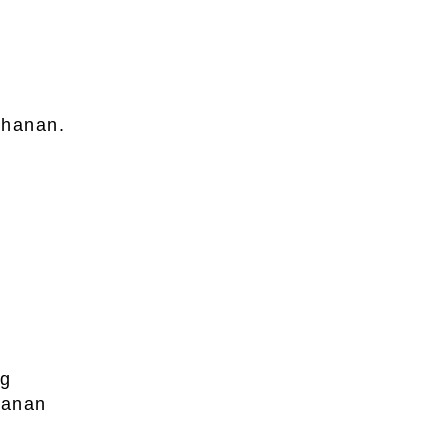
ohanan.
ng
hanan