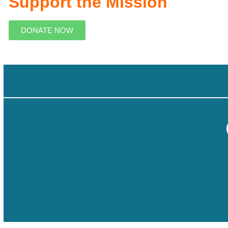
Support the Mission
DONATE NOW