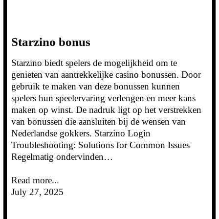
Starzino bonus
Starzino biedt spelers de mogelijkheid om te
genieten van aantrekkelijke casino bonussen. Door
gebruik te maken van deze bonussen kunnen
spelers hun speelervaring verlengen en meer kans
maken op winst. De nadruk ligt op het verstrekken
van bonussen die aansluiten bij de wensen van
Nederlandse gokkers. Starzino Login
Troubleshooting: Solutions for Common Issues
Regelmatig ondervinden…
Read more...
July 27, 2025