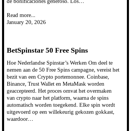
de bonificaciones generoso. Los…
Read more...
January 20, 2026
BetSpinstar 50 Free Spins
Hoe Nederlandse Spinstar’s Werken Om deel te
nemen aan de 50 Free Spins campagne, vereist het
bezit van een Crypto portemonnee. Coinbase,
Binance, Trust Wallet en MetaMask worden
geaccepteerd. Het proces omvat het overmaken
van crypto naar het platform, waarna de spins
automatisch worden toegekend. Elke spin wordt
uitgevoerd op een willekeurig gekozen gokkast,
waardoor…