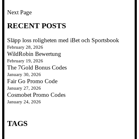
Next Page
RECENT POSTS
Släpp loss roligheten med iBet och Sportsbook
February 28, 2026
WildRobin Bewertung
February 19, 2026
The 7Gold Bonus Codes
January 30, 2026
Fair Go Promo Code
January 27, 2026
Cosmobet Promo Codes
January 24, 2026
TAGS