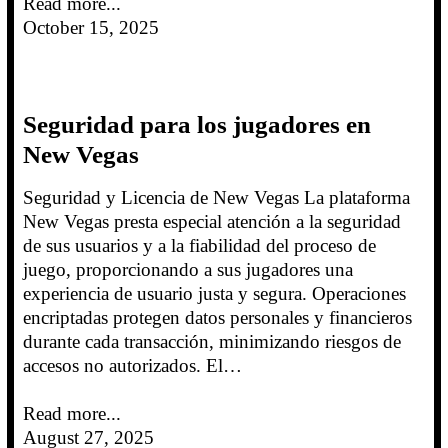
Read more...
October 15, 2025
Seguridad para los jugadores en
New Vegas
Seguridad y Licencia de New Vegas La plataforma
New Vegas presta especial atención a la seguridad
de sus usuarios y a la fiabilidad del proceso de
juego, proporcionando a sus jugadores una
experiencia de usuario justa y segura. Operaciones
encriptadas protegen datos personales y financieros
durante cada transacción, minimizando riesgos de
accesos no autorizados. El…
Read more...
August 27, 2025